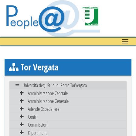
Toggle
naviga
Tor Vergata
Università degli Studi di Roma TorVergata
Amministrazione Centrale
Amministrazione Generale
Aziende Ospedaliere
Centri
Commissioni
Dipartimenti