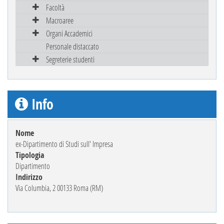
Facoltà
Macroaree
Organi Accademici
Personale distaccato
Segreterie studenti
Info
Nome
ex-Dipartimento di Studi sull' Impresa
Tipologia
Dipartimento
Indirizzo
Via Columbia, 2 00133 Roma (RM)