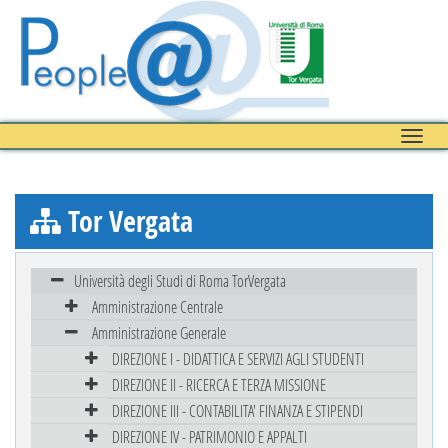
Toggle
naviga
Tor Vergata
Università degli Studi di Roma TorVergata
Amministrazione Centrale
Amministrazione Generale
DIREZIONE I - DIDATTICA E SERVIZI AGLI STUDENTI
DIREZIONE II - RICERCA E TERZA MISSIONE
DIREZIONE III - CONTABILITA' FINANZA E STIPENDI
DIREZIONE IV - PATRIMONIO E APPALTI