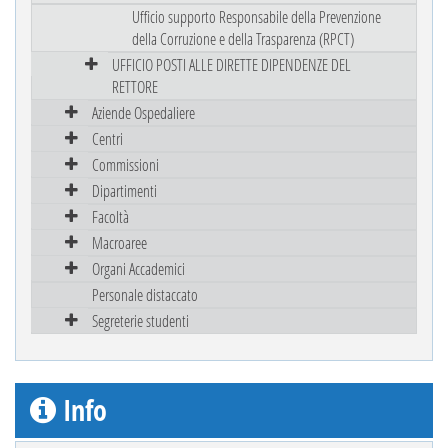
Ufficio supporto Responsabile della Prevenzione
della Corruzione e della Trasparenza (RPCT)
UFFICIO POSTI ALLE DIRETTE DIPENDENZE DEL
RETTORE
Aziende Ospedaliere
Centri
Commissioni
Dipartimenti
Facoltà
Macroaree
Organi Accademici
Personale distaccato
Segreterie studenti
Info