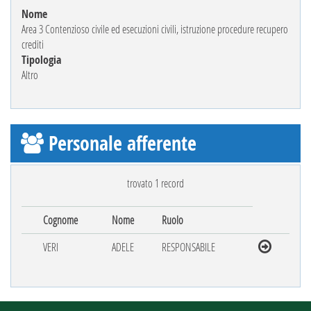
Nome
Area 3 Contenzioso civile ed esecuzioni civili, istruzione procedure recupero
crediti
Tipologia
Altro
Personale afferente
trovato 1 record
Cognome
Nome
Ruolo
VERI
ADELE
RESPONSABILE