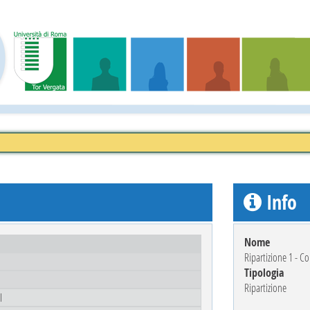
Info
Nome
Ripartizione 1 - Co
Tipologia
Ripartizione
I