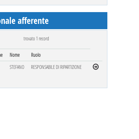
nale afferente
trovato 1 record
me
Nome
Ruolo
STEFANO
RESPONSABILE DI RIPARTIZIONE