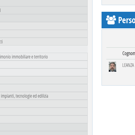
I
Perso
ti
Cogno
trimonio immobiliare e territorio
LEANZA
 impianti, tecnologie ed edilizia