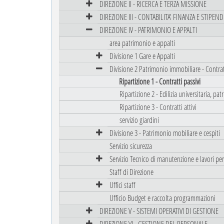
DIREZIONE II - RICERCA E TERZA MISSIONE
DIREZIONE III - CONTABILITA' FINANZA E STIPEND
DIREZIONE IV - PATRIMONIO E APPALTI
area patrimonio e appalti
Divisione 1 Gare e Appalti
Divisione 2 Patrimonio immobiliare - Contrat
Ripartizione 1 - Contratti passivi
Ripartizione 2 - Edilizia universitaria, pa
Ripartizione 3 - Contratti attivi
servizio giardini
Divisione 3 - Patrimonio mobiliare e cespiti
Servizio sicurezza
Servizio Tecnico di manutenzione e lavori per
Staff di Direzione
Uffici staff
Ufficio Budget e raccolta programmazioni
DIREZIONE V - SISTEMI OPERATIVI DI GESTIONE
DIREZIONE VI - GESTIONE DEL PERSONALE