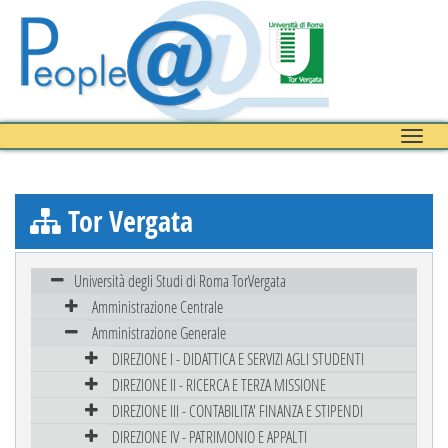
Toggle
naviga
Tor Vergata
Università degli Studi di Roma TorVergata
Amministrazione Centrale
Amministrazione Generale
DIREZIONE I - DIDATTICA E SERVIZI AGLI STUDENTI
DIREZIONE II - RICERCA E TERZA MISSIONE
DIREZIONE III - CONTABILITA' FINANZA E STIPENDI
DIREZIONE IV - PATRIMONIO E APPALTI