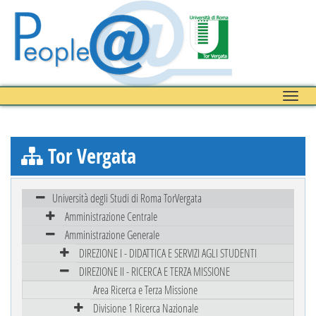
Toggle
naviga
Tor Vergata
Università degli Studi di Roma TorVergata
Amministrazione Centrale
Amministrazione Generale
DIREZIONE I - DIDATTICA E SERVIZI AGLI STUDENTI
DIREZIONE II - RICERCA E TERZA MISSIONE
Area Ricerca e Terza Missione
Divisione 1 Ricerca Nazionale