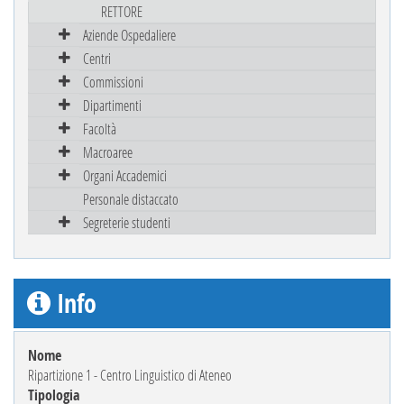
RETTORE
Aziende Ospedaliere
Centri
Commissioni
Dipartimenti
Facoltà
Macroaree
Organi Accademici
Personale distaccato
Segreterie studenti
Info
Nome
Ripartizione 1 - Centro Linguistico di Ateneo
Tipologia