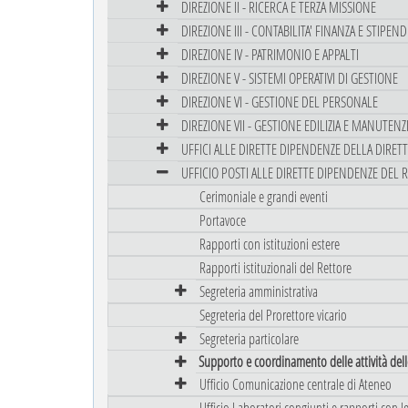
DIREZIONE II - RICERCA E TERZA MISSIONE
DIREZIONE III - CONTABILITA' FINANZA E STIPEND
DIREZIONE IV - PATRIMONIO E APPALTI
DIREZIONE V - SISTEMI OPERATIVI DI GESTIONE
DIREZIONE VI - GESTIONE DEL PERSONALE
DIREZIONE VII - GESTIONE EDILIZIA E MANUTEN
UFFICI ALLE DIRETTE DIPENDENZE DELLA DIRET
UFFICIO POSTI ALLE DIRETTE DIPENDENZE DEL 
Cerimoniale e grandi eventi
Portavoce
Rapporti con istituzioni estere
Rapporti istituzionali del Rettore
Segreteria amministrativa
Segreteria del Prorettore vicario
Segreteria particolare
Supporto e coordinamento delle attività delle
Ufficio Comunicazione centrale di Ateneo
Ufficio Laboratori congiunti e rapporti con l