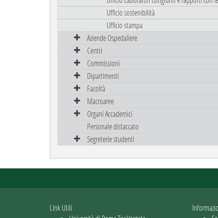
Ufficio sostenibilità
Ufficio stampa
Aziende Ospedaliere
Centri
Commissioni
Dipartimenti
Facoltà
Macroaree
Organi Accademici
Personale distaccato
Segreterie studenti
Link Utili
Informazi