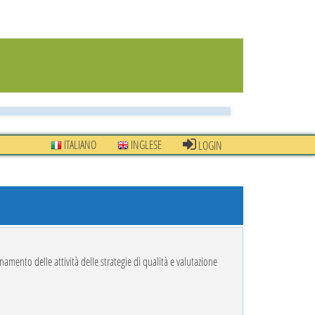
ITALIANO
INGLESE
LOGIN
amento delle attività delle strategie di qualità e valutazione