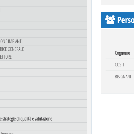
I
Perso
ZIONE IMPIANTI
TRICE GENERALE
Cognome
RETTORE
COSTI
BISIGNANI
 strategie di qualità e valutazione
e Imprese