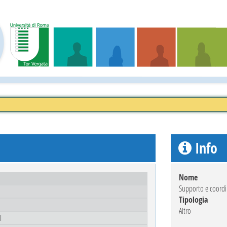
Info
Nome
Supporto e coordin
Tipologia
Altro
I