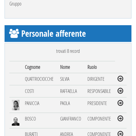
Gruppo
Personale afferente
trovati 8 record
Cognome
Nome
Ruolo
QUATTROCIOCCHE
SILVIA
DIRIGENTE
COSTI
RAFFAELLA
RESPONSABILE
PANICCIA
PAOLA
PRESIDENTE
BOSCO
GIANFRANCO
COMPONENTE
BURATTI
ANDREA
COMPONENTE