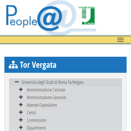
Toggle
naviga
Tor Vergata
Università degli Studi di Roma TorVergata
Amministrazione Centrale
Amministrazione Generale
Aziende Ospedaliere
Centri
Commissioni
Dipartimenti