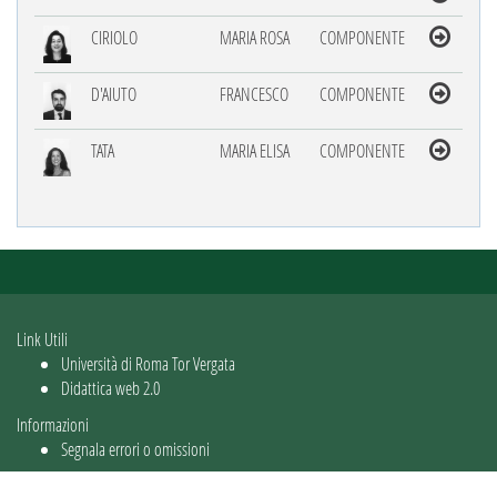
CIRIOLO
MARIA ROSA
COMPONENTE
D'AIUTO
FRANCESCO
COMPONENTE
TATA
MARIA ELISA
COMPONENTE
Link Utili
Università di Roma Tor Vergata
Didattica web 2.0
Informazioni
Segnala errori o omissioni
Utente: guest