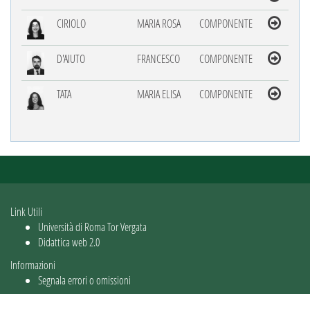
CIRIOLO
MARIA ROSA
COMPONENTE
D'AIUTO
FRANCESCO
COMPONENTE
TATA
MARIA ELISA
COMPONENTE
Link Utili
Università di Roma Tor Vergata
Didattica web 2.0
Informazioni
Segnala errori o omissioni
Utente: guest