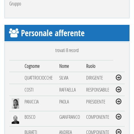
Gruppo
Personale afferente
trovati 8 record
Cognome
Nome
Ruolo
QUATTROCIOCCHE
SILVIA
DIRIGENTE
COSTI
RAFFAELLA
RESPONSABILE
PANICCIA
PAOLA
PRESIDENTE
BOSCO
GIANFRANCO
COMPONENTE
BURATTI
ANDREA
COMPONENTE