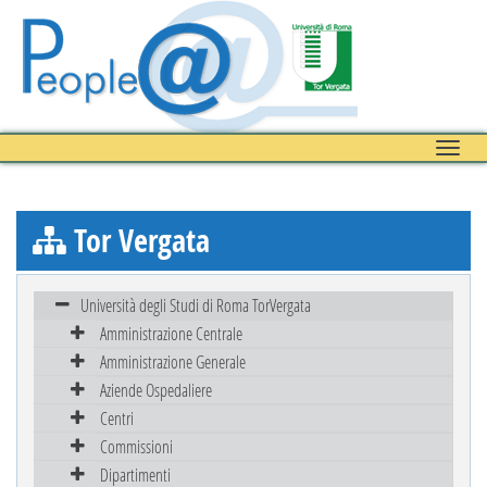
Toggle
naviga
Tor Vergata
Università degli Studi di Roma TorVergata
Amministrazione Centrale
Amministrazione Generale
Aziende Ospedaliere
Centri
Commissioni
Dipartimenti