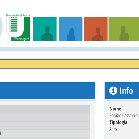
Info
Nome
Servizio Cassa ec
Tipologia
Altro
I