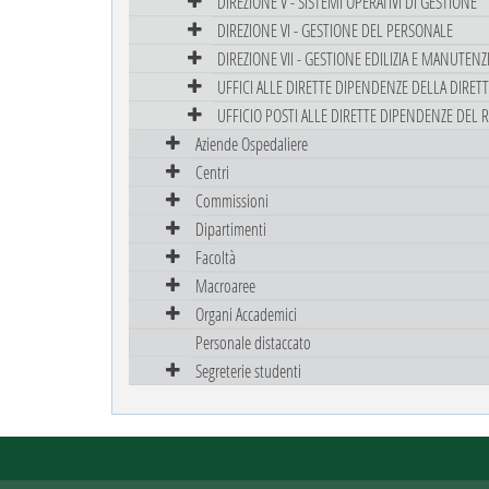
DIREZIONE V - SISTEMI OPERATIVI DI GESTIONE
DIREZIONE VI - GESTIONE DEL PERSONALE
DIREZIONE VII - GESTIONE EDILIZIA E MANUTEN
UFFICI ALLE DIRETTE DIPENDENZE DELLA DIRET
UFFICIO POSTI ALLE DIRETTE DIPENDENZE DEL 
Aziende Ospedaliere
Centri
Commissioni
Dipartimenti
Facoltà
Macroaree
Organi Accademici
Personale distaccato
Segreterie studenti