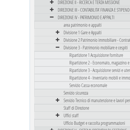
DIREZIONE II - RICERCA E TERZA MISSIONE
DIREZIONE III - CONTABILITA' FINANZA E STIPEND
DIREZIONE IV - PATRIMONIO E APPALTI
area patrimonio e appalti
Divisione 1 Gare e Appalti
Divisione 2 Patrimonio immobiliare - Contrat
Divisione 3 - Patrimonio mobiliare e cespiti
Ripartizione 1 Acquisizione forniture
Ripartizione 2 - Economato, magazzino e 
Ripartizione 3 - Acquisizione servizi e ute
Ripartizione 4 - Inventario mobili e immo
Servizio Cassa economale
Servizio sicurezza
Servizio Tecnico di manutenzione e lavori per
Staff di Direzione
Uffici staff
Ufficio Budget e raccolta programmazioni