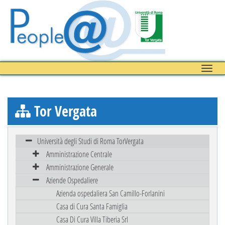
Toggle
naviga
Tor Vergata
Università degli Studi di Roma TorVergata
Amministrazione Centrale
Amministrazione Generale
Aziende Ospedaliere
Azienda ospedaliera San Camillo-Forlanini
Casa di Cura Santa Famiglia
Casa Di Cura Villa Tiberia Srl