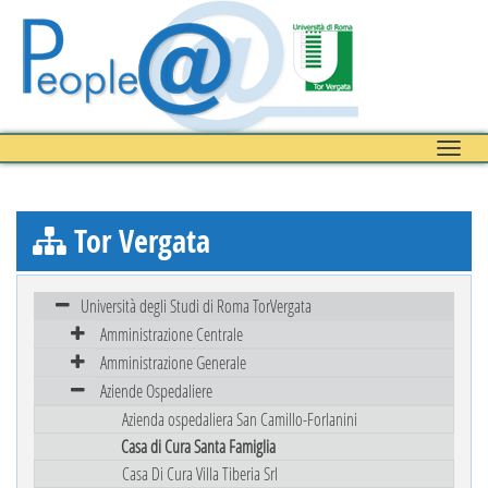
Toggle
naviga
Tor Vergata
Università degli Studi di Roma TorVergata
Amministrazione Centrale
Amministrazione Generale
Aziende Ospedaliere
Azienda ospedaliera San Camillo-Forlanini
Casa di Cura Santa Famiglia
Casa Di Cura Villa Tiberia Srl