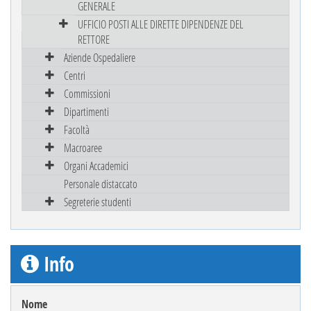
GENERALE
UFFICIO POSTI ALLE DIRETTE DIPENDENZE DEL
RETTORE
Aziende Ospedaliere
Centri
Commissioni
Dipartimenti
Facoltà
Macroaree
Organi Accademici
Personale distaccato
Segreterie studenti
Info
Nome