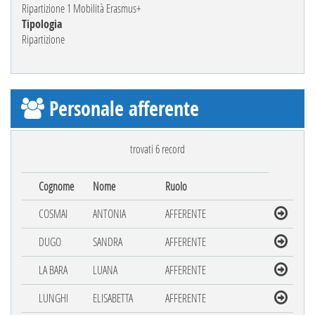
Ripartizione 1 Mobilità Erasmus+
Tipologia
Ripartizione
Personale afferente
trovati 6 record
Cognome
Nome
Ruolo
COSMAI
ANTONIA
AFFERENTE
DUGO
SANDRA
AFFERENTE
LA BARA
LUANA
AFFERENTE
LUNGHI
ELISABETTA
AFFERENTE