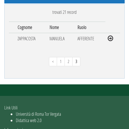
trovati 21 record
Cognome
Nome
Ruolo
ZAPPACOSTA
MANUELA
AFFERENTE
<
1
2
3
Link Utili
Università di Roma Tor Vergata
Didattica web 2.0