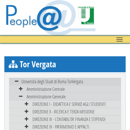
Toggle
naviga
Tor Vergata
Università degli Studi di Roma TorVergata
Amministrazione Centrale
Amministrazione Generale
DIREZIONE I - DIDATTICA E SERVIZI AGLI STUDENTI
DIREZIONE II - RICERCA E TERZA MISSIONE
DIREZIONE III - CONTABILITA' FINANZA E STIPENDI
DIREZIONE IV - PATRIMONIO E APPALTI