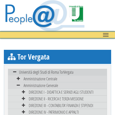
Toggle
naviga
Tor Vergata
Università degli Studi di Roma TorVergata
Amministrazione Centrale
Amministrazione Generale
DIREZIONE I - DIDATTICA E SERVIZI AGLI STUDENTI
DIREZIONE II - RICERCA E TERZA MISSIONE
DIREZIONE III - CONTABILITA' FINANZA E STIPENDI
DIREZIONE IV - PATRIMONIO E APPALTI