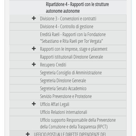
Ripartizione 4 - Rapporti con le strutture
autonome autonome
Divisione 3 - Convenzioni e contratti
Divisione 4 - Controllo di gestione
Eredità Raeli - Rapporti con la Fondazione
"Sebastiano e Rita Raeli per Tor Vergata"
Rapporti con le imprese, stage e placement
Rapporti istituzionali Direzione Generale
Recupero Crediti
Segreteria Consiglio di Amministrazione
Segreteria Direzione Generale
Segreteria Senato Accademico
Servizio Prevenzione e Protezione
Ufficio Affari Legali
Ufficio Relazioni internazionali
Ufficio supporto Responsabile della Prevenzione
della Corruzione e della Trasparenza (RPCT)
UFFICIO POSTI ALLE DIRETTE DIPENDENZE DEL