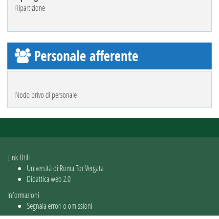
Ripartizione
Personale afferente
Nodo privo di personale
Link Utili
Università di Roma Tor Vergata
Didattica web 2.0
Informazioni
Segnala errori o omissioni