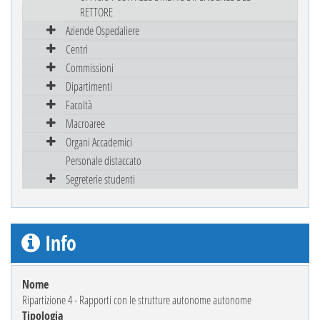
RETTORE
Aziende Ospedaliere
Centri
Commissioni
Dipartimenti
Facoltà
Macroaree
Organi Accademici
Personale distaccato
Segreterie studenti
Info
Nome
Ripartizione 4 - Rapporti con le strutture autonome autonome
Tipologia