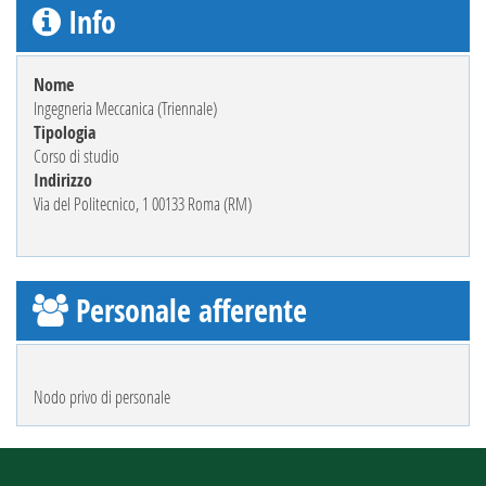
Info
Nome
Ingegneria Meccanica (Triennale)
Tipologia
Corso di studio
Indirizzo
Via del Politecnico, 1 00133 Roma (RM)
Personale afferente
Nodo privo di personale