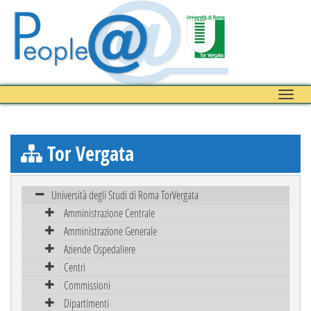
Toggle
naviga
Tor Vergata
Università degli Studi di Roma TorVergata
Amministrazione Centrale
Amministrazione Generale
Aziende Ospedaliere
Centri
Commissioni
Dipartimenti