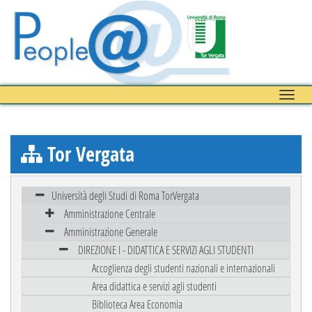
Toggle
naviga
Tor Vergata
Università degli Studi di Roma TorVergata
Amministrazione Centrale
Amministrazione Generale
DIREZIONE I - DIDATTICA E SERVIZI AGLI STUDENTI
Accoglienza degli studenti nazionali e internazionali
Area didattica e servizi agli studenti
Biblioteca Area Economia