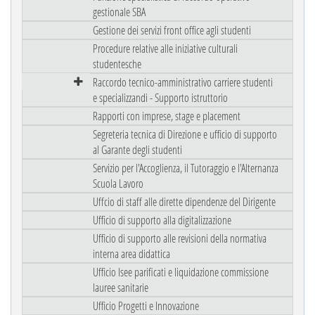
gestionale SBA
Gestione dei servizi front office agli studenti
Procedure relative alle iniziative culturali
studentesche
Raccordo tecnico-amministrativo carriere studenti
e specializzandi - Supporto istruttorio
Rapporti con imprese, stage e placement
Segreteria tecnica di Direzione e ufficio di supporto
al Garante degli studenti
Servizio per l'Accoglienza, il Tutoraggio e l'Alternanza
Scuola Lavoro
Uffcio di staff alle dirette dipendenze del Dirigente
Ufficio di supporto alla digitalizzazione
Ufficio di supporto alle revisioni della normativa
interna area didattica
Ufficio Isee parificati e liquidazione commissione
lauree sanitarie
Ufficio Progetti e Innovazione