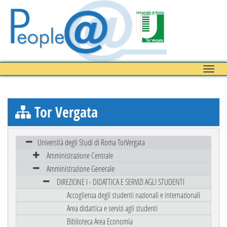
Toggle
naviga
Tor Vergata
Università degli Studi di Roma TorVergata
Amministrazione Centrale
Amministrazione Generale
DIREZIONE I - DIDATTICA E SERVIZI AGLI STUDENTI
Accoglienza degli studenti nazionali e internazionali
Area didattica e servizi agli studenti
Biblioteca Area Economia