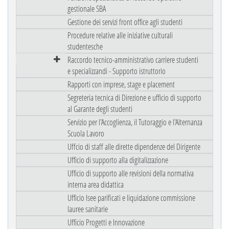
gestionale SBA
Gestione dei servizi front office agli studenti
Procedure relative alle iniziative culturali
studentesche
Raccordo tecnico-amministrativo carriere studenti
e specializzandi - Supporto istruttorio
Rapporti con imprese, stage e placement
Segreteria tecnica di Direzione e ufficio di supporto
al Garante degli studenti
Servizio per l'Accoglienza, il Tutoraggio e l'Alternanza
Scuola Lavoro
Uffcio di staff alle dirette dipendenze del Dirigente
Ufficio di supporto alla digitalizzazione
Ufficio di supporto alle revisioni della normativa
interna area didattica
Ufficio Isee parificati e liquidazione commissione
lauree sanitarie
Ufficio Progetti e Innovazione