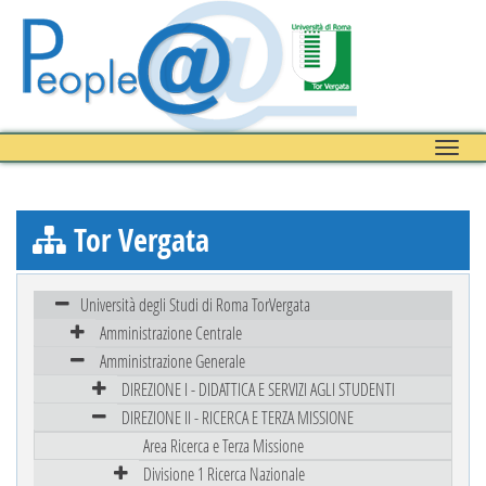
Toggle
naviga
Tor Vergata
Università degli Studi di Roma TorVergata
Amministrazione Centrale
Amministrazione Generale
DIREZIONE I - DIDATTICA E SERVIZI AGLI STUDENTI
DIREZIONE II - RICERCA E TERZA MISSIONE
Area Ricerca e Terza Missione
Divisione 1 Ricerca Nazionale