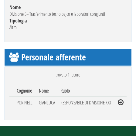
Nome
Divisione 5 - Trasferimento tecnologico e laboratori congiunti
Tipologia
Altro
Personale afferente
trovato 1 record
Cognome
Nome
Ruolo
PORINELLI
GIANLUCA
RESPONSABILE DI DIVISIONE XXX