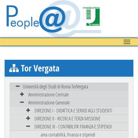
Toggle
naviga
Tor Vergata
Università degli Studi di Roma TorVergata
Amministrazione Centrale
Amministrazione Generale
DIREZIONE I - DIDATTICA E SERVIZI AGLI STUDENTI
DIREZIONE II - RICERCA E TERZA MISSIONE
DIREZIONE III - CONTABILITA' FINANZA E STIPENDI
area contabilità, finanza e stipendi