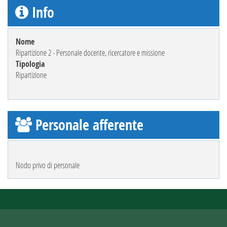
Info
Nome
Ripartizione 2 - Personale docente, ricercatore e missione
Tipologia
Ripartizione
Personale afferente
Nodo privo di personale