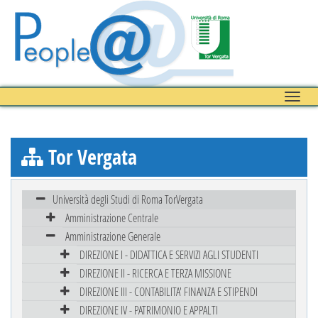
Toggle
naviga
Tor Vergata
Università degli Studi di Roma TorVergata
Amministrazione Centrale
Amministrazione Generale
DIREZIONE I - DIDATTICA E SERVIZI AGLI STUDENTI
DIREZIONE II - RICERCA E TERZA MISSIONE
DIREZIONE III - CONTABILITA' FINANZA E STIPENDI
DIREZIONE IV - PATRIMONIO E APPALTI