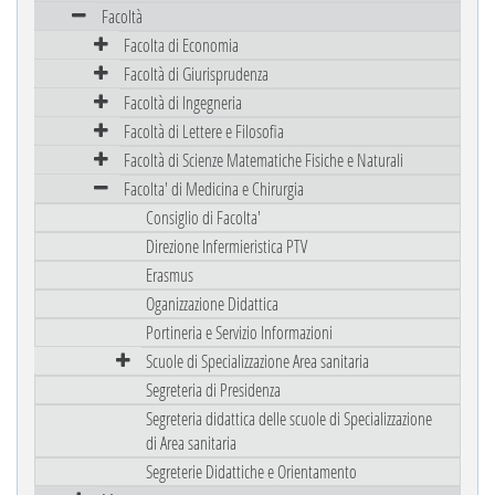
Facoltà
Facolta di Economia
Facoltà di Giurisprudenza
Facoltà di Ingegneria
Facoltà di Lettere e Filosofia
Facoltà di Scienze Matematiche Fisiche e Naturali
Facolta' di Medicina e Chirurgia
Consiglio di Facolta'
Direzione Infermieristica PTV
Erasmus
Oganizzazione Didattica
Portineria e Servizio Informazioni
Scuole di Specializzazione Area sanitaria
Segreteria di Presidenza
Segreteria didattica delle scuole di Specializzazione
di Area sanitaria
Segreterie Didattiche e Orientamento