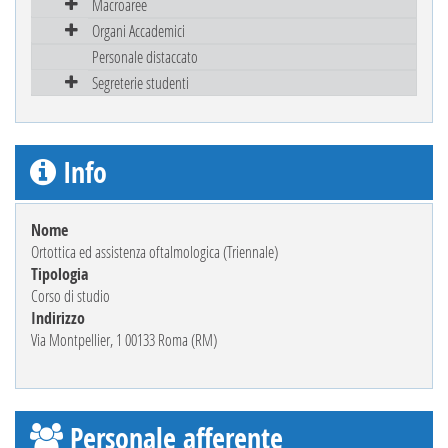
Macroaree
Organi Accademici
Personale distaccato
Segreterie studenti
Info
Nome
Ortottica ed assistenza oftalmologica (Triennale)
Tipologia
Corso di studio
Indirizzo
Via Montpellier, 1 00133 Roma (RM)
Personale afferente