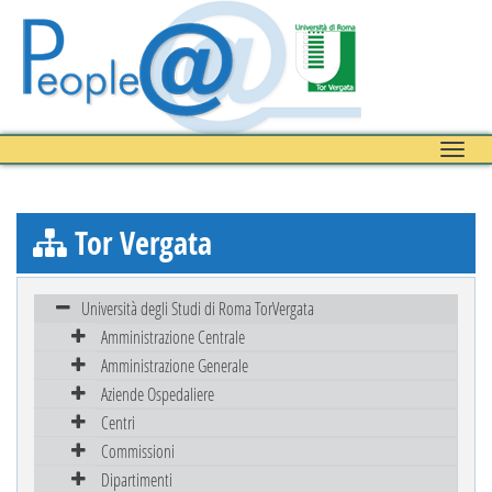
Toggle
naviga
Tor Vergata
Università degli Studi di Roma TorVergata
Amministrazione Centrale
Amministrazione Generale
Aziende Ospedaliere
Centri
Commissioni
Dipartimenti