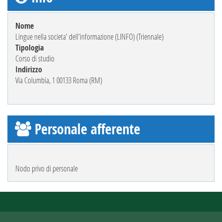
Nome
Lingue nella societa' dell'informazione (LINFO) (Triennale)
Tipologia
Corso di studio
Indirizzo
Via Columbia, 1 00133 Roma (RM)
Personale afferente
Nodo privo di personale