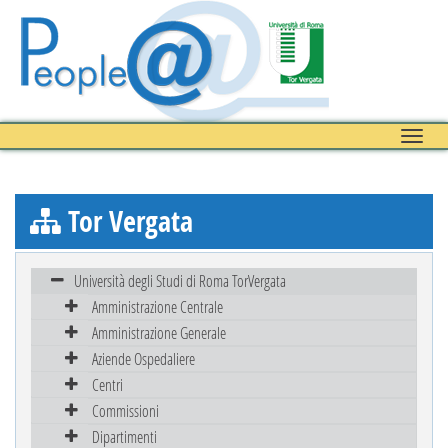
Toggle
naviga
Tor Vergata
Università degli Studi di Roma TorVergata
Amministrazione Centrale
Amministrazione Generale
Aziende Ospedaliere
Centri
Commissioni
Dipartimenti