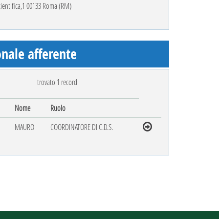
Scientifica,1 00133 Roma (RM)
nale afferente
trovato 1 record
Nome
Ruolo
MAURO
COORDINATORE DI C.D.S.