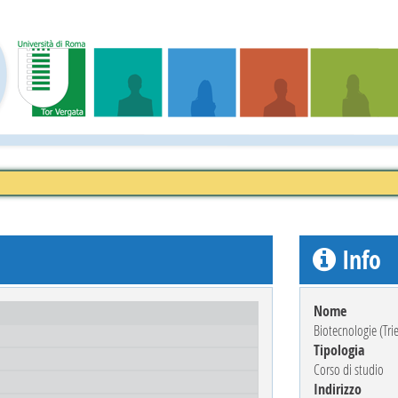
Info
Nome
Biotecnologie (Tri
Tipologia
Corso di studio
Indirizzo