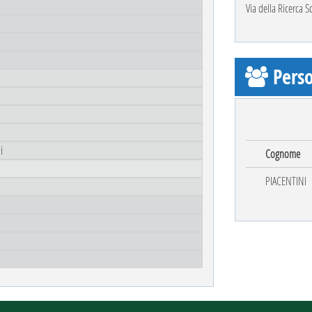
Via della Ricerca 
Perso
i
Cognome
PIACENTINI