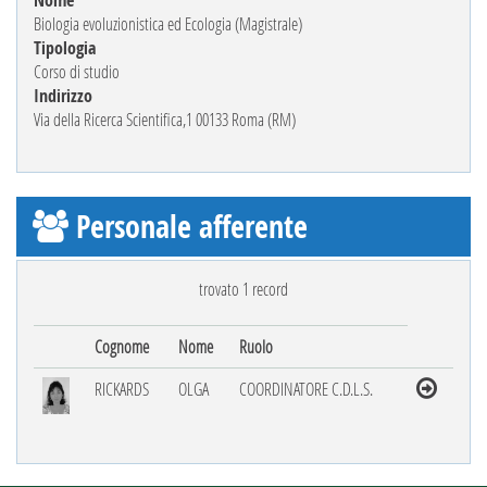
Nome
Biologia evoluzionistica ed Ecologia (Magistrale)
Tipologia
Corso di studio
Indirizzo
Via della Ricerca Scientifica,1 00133 Roma (RM)
Personale afferente
trovato 1 record
Cognome
Nome
Ruolo
RICKARDS
OLGA
COORDINATORE C.D.L.S.