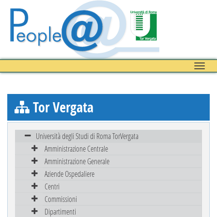
Toggle
naviga
Tor Vergata
Università degli Studi di Roma TorVergata
Amministrazione Centrale
Amministrazione Generale
Aziende Ospedaliere
Centri
Commissioni
Dipartimenti