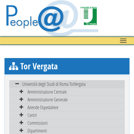
Toggle
naviga
Tor Vergata
Università degli Studi di Roma TorVergata
Amministrazione Centrale
Amministrazione Generale
Aziende Ospedaliere
Centri
Commissioni
Dipartimenti