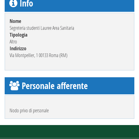
Info
Nome
Segreteria studenti Lauree Area Sanitaria
Tipologia
Altro
Indirizzo
Via Montpellier, 1 00133 Roma (RM)
Personale afferente
Nodo privo di personale