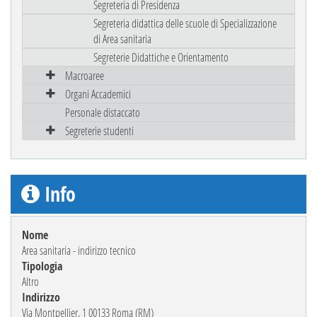
Segreteria di Presidenza
Segreteria didattica delle scuole di Specializzazione
di Area sanitaria
Segreterie Didattiche e Orientamento
Macroaree
Organi Accademici
Personale distaccato
Segreterie studenti
Info
Nome
Area sanitaria - indirizzo tecnico
Tipologia
Altro
Indirizzo
Via Montpellier, 1 00133 Roma (RM)