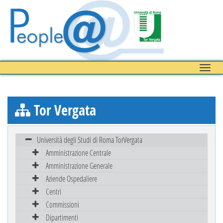
Toggle
naviga
Tor Vergata
Università degli Studi di Roma TorVergata
Amministrazione Centrale
Amministrazione Generale
Aziende Ospedaliere
Centri
Commissioni
Dipartimenti