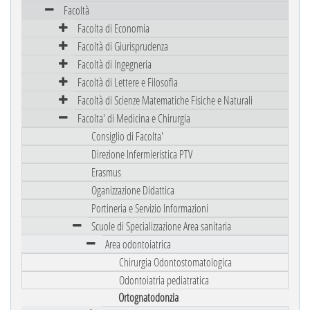
Facoltà
Facolta di Economia
Facoltà di Giurisprudenza
Facoltà di Ingegneria
Facoltà di Lettere e Filosofia
Facoltà di Scienze Matematiche Fisiche e Naturali
Facolta' di Medicina e Chirurgia
Consiglio di Facolta'
Direzione Infermieristica PTV
Erasmus
Oganizzazione Didattica
Portineria e Servizio Informazioni
Scuole di Specializzazione Area sanitaria
Area odontoiatrica
Chirurgia Odontostomatologica
Odontoiatria pediatratica
Ortognatodonzia