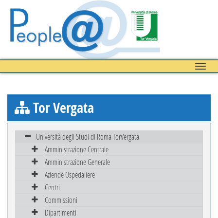
Toggle
naviga
Tor Vergata
Università degli Studi di Roma TorVergata
Amministrazione Centrale
Amministrazione Generale
Aziende Ospedaliere
Centri
Commissioni
Dipartimenti