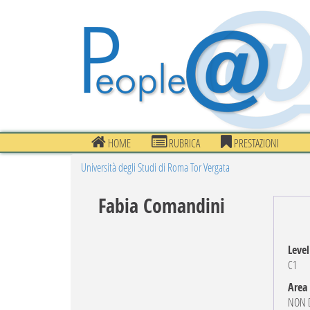
HOME
RUBRICA
PRESTAZIONI
Università degli Studi di Roma Tor Vergata
Fabia Comandini
Level
C1
Area
NON D