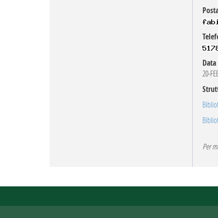
Posta
Telef
Data 
20-FE
Strut
Biblio
Biblio
Per mo