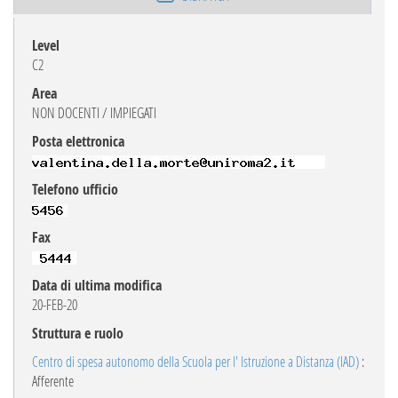
Level
C2
Area
NON DOCENTI / IMPIEGATI
Posta elettronica
Telefono ufficio
Fax
Data di ultima modifica
20-FEB-20
Struttura e ruolo
Centro di spesa autonomo della Scuola per l' lstruzione a Distanza (IAD)
:
Afferente