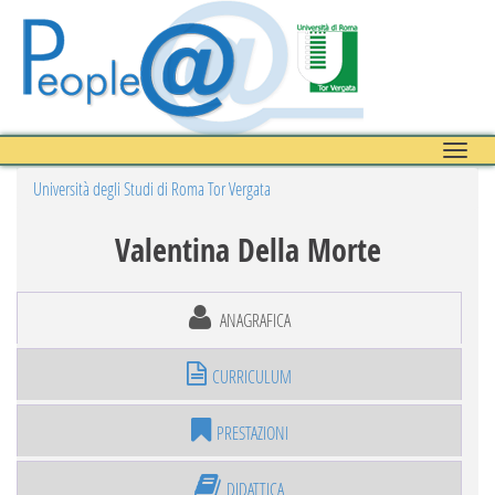
Toggle
naviga
Università degli Studi di Roma Tor Vergata
Valentina Della Morte
ANAGRAFICA
CURRICULUM
PRESTAZIONI
DIDATTICA