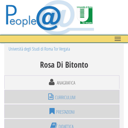
Toggle
naviga
Università degli Studi di Roma Tor Vergata
Rosa Di Bitonto
ANAGRAFICA
CURRICULUM
PRESTAZIONI
DIDATTICA