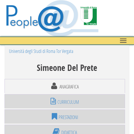
Toggle
naviga
Università degli Studi di Roma Tor Vergata
Simeone Del Prete
ANAGRAFICA
CURRICULUM
PRESTAZIONI
DIDATTICA