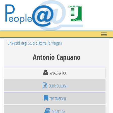
Toggle
naviga
Università degli Studi di Roma Tor Vergata
Antonio Capuano
ANAGRAFICA
CURRICULUM
PRESTAZIONI
DIDATTICA