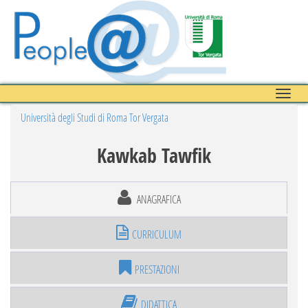
Toggle
naviga
Università degli Studi di Roma Tor Vergata
Kawkab Tawfik
ANAGRAFICA
CURRICULUM
PRESTAZIONI
DIDATTICA