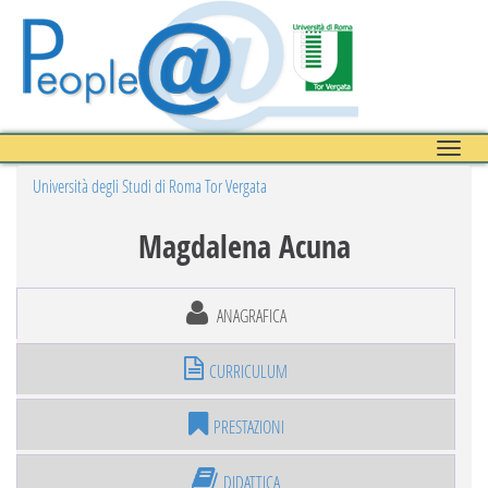
Toggle
naviga
Università degli Studi di Roma Tor Vergata
Magdalena Acuna
ANAGRAFICA
CURRICULUM
PRESTAZIONI
DIDATTICA