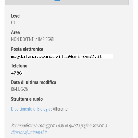
Level
C1
Area
NON DOCENTI / IMPIEGATI
Posta elettronica
Telefono
Data di ultima modifica
06-LUG-26
Struttura e ruolo
Dipartimento di Biologia
: Afferente
Per modificare o correggere i dati in questa pagina scrivere a
directory@uniroma2.it