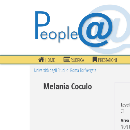
HOME
RUBRICA
PRESTAZIONI
Università degli Studi di Roma Tor Vergata
Melania Coculo
Level
C1
Area
NON D