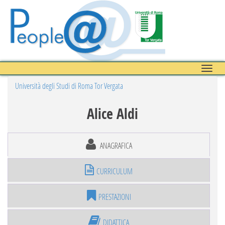
Toggle
naviga
Università degli Studi di Roma Tor Vergata
Alice Aldi
ANAGRAFICA
CURRICULUM
PRESTAZIONI
DIDATTICA