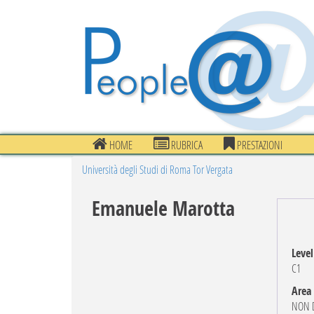
HOME
RUBRICA
PRESTAZIONI
Università degli Studi di Roma Tor Vergata
Emanuele Marotta
Level
C1
Area
NON D