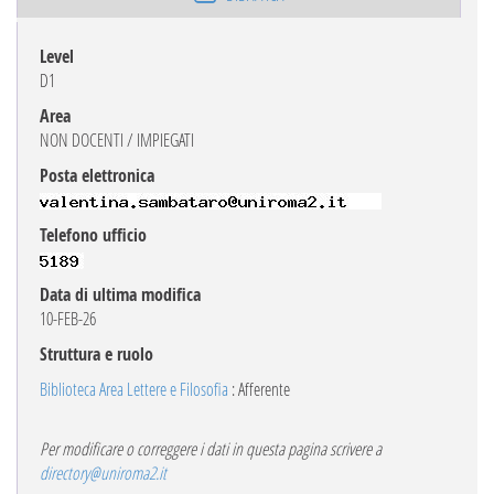
Level
D1
Area
NON DOCENTI / IMPIEGATI
Posta elettronica
Telefono ufficio
Data di ultima modifica
10-FEB-26
Struttura e ruolo
Biblioteca Area Lettere e Filosofia
: Afferente
Per modificare o correggere i dati in questa pagina scrivere a
directory@uniroma2.it