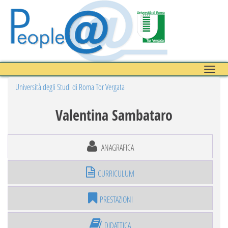
Toggle
naviga
Università degli Studi di Roma Tor Vergata
Valentina Sambataro
ANAGRAFICA
CURRICULUM
PRESTAZIONI
DIDATTICA