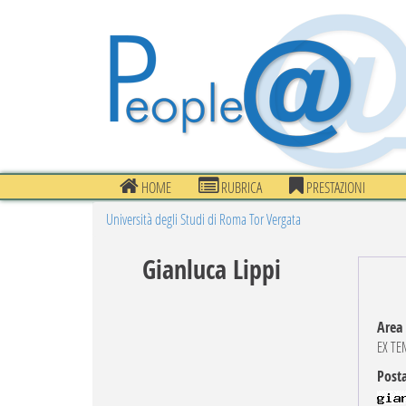
HOME
RUBRICA
PRESTAZIONI
Università degli Studi di Roma Tor Vergata
Gianluca Lippi
Area
EX TE
Posta