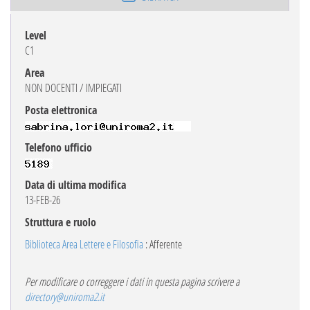
Level
C1
Area
NON DOCENTI / IMPIEGATI
Posta elettronica
Telefono ufficio
Data di ultima modifica
13-FEB-26
Struttura e ruolo
Biblioteca Area Lettere e Filosofia
: Afferente
Per modificare o correggere i dati in questa pagina scrivere a
directory@uniroma2.it