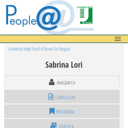
Toggle
naviga
Università degli Studi di Roma Tor Vergata
Sabrina Lori
ANAGRAFICA
CURRICULUM
PRESTAZIONI
DIDATTICA