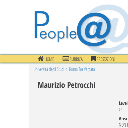
HOME
RUBRICA
PRESTAZIONI
Università degli Studi di Roma Tor Vergata
Maurizio Petrocchi
Level
C4
Area
NON D