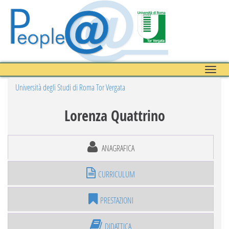
Toggle
naviga
Università degli Studi di Roma Tor Vergata
Lorenza Quattrino
ANAGRAFICA
CURRICULUM
PRESTAZIONI
DIDATTICA