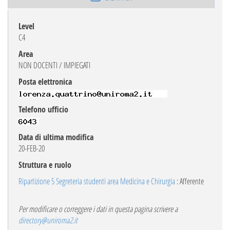
Level
C4
Area
NON DOCENTI / IMPIEGATI
Posta elettronica
Telefono ufficio
Data di ultima modifica
20-FEB-20
Struttura e ruolo
Ripartizione 5 Segreteria studenti area Medicina e Chirurgia
: Afferente
Per modificare o correggere i dati in questa pagina scrivere a
directory@uniroma2.it