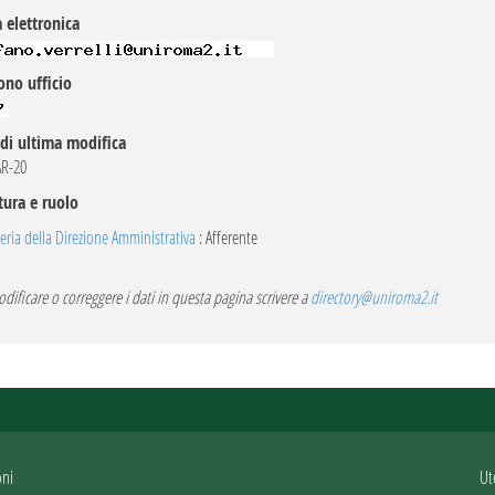
 elettronica
ono ufficio
di ultima modifica
R-20
tura e ruolo
eria della Direzione Amministrativa
: Afferente
dificare o correggere i dati in questa pagina scrivere a
directory@uniroma2.it
oni
Ut