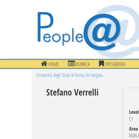
HOME
RUBRICA
PRESTAZIONI
Università degli Studi di Roma Tor Vergata
Stefano Verrelli
Level
C1
Area
NON D