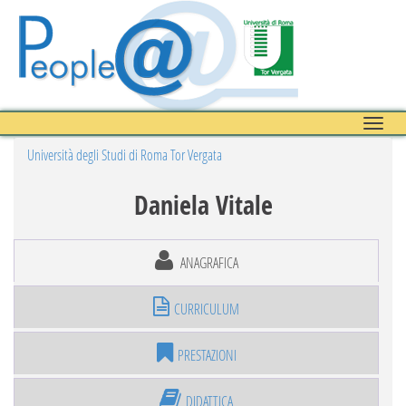
Toggle
naviga
Università degli Studi di Roma Tor Vergata
Daniela Vitale
ANAGRAFICA
CURRICULUM
PRESTAZIONI
DIDATTICA