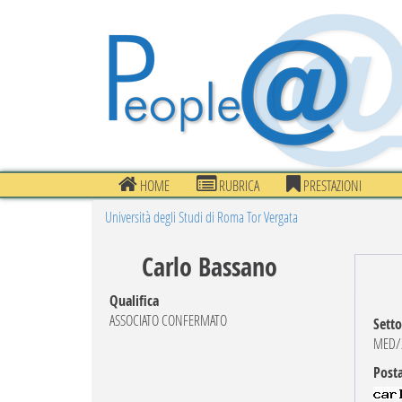
HOME
RUBRICA
PRESTAZIONI
Università degli Studi di Roma Tor Vergata
Carlo Bassano
Qualifica
ASSOCIATO CONFERMATO
Setto
MED/2
Posta