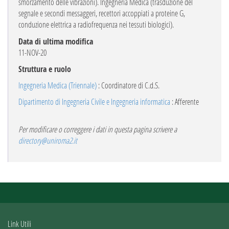
smorzamento delle vibrazioni). Ingegneria Medica (trasduzione del
segnale e secondi messaggeri, recettori accoppiati a proteine G,
conduzione elettrica a radiofrequenza nei tessuti biologici).
Data di ultima modifica
11-NOV-20
Struttura e ruolo
Ingegneria Medica (Triennale)
: Coordinatore di C.d.S.
Dipartimento di Ingegneria Civile e Ingegneria informatica
: Afferente
Per modificare o correggere i dati in questa pagina scrivere a
directory@uniroma2.it
Link Utili