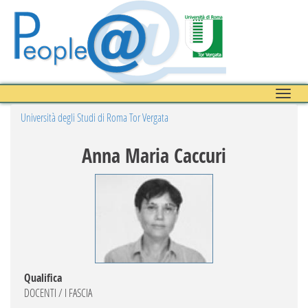
Toggle
naviga
Università degli Studi di Roma Tor Vergata
Anna Maria Caccuri
Qualifica
DOCENTI / I FASCIA