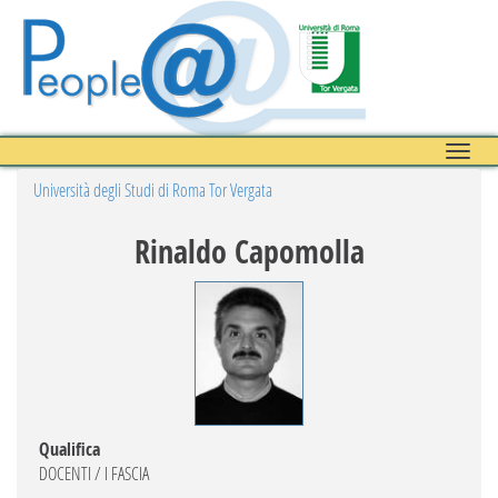
Toggle
naviga
Università degli Studi di Roma Tor Vergata
Rinaldo Capomolla
Qualifica
DOCENTI / I FASCIA