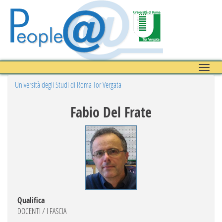
Toggle
naviga
Università degli Studi di Roma Tor Vergata
Fabio Del Frate
Qualifica
DOCENTI / I FASCIA